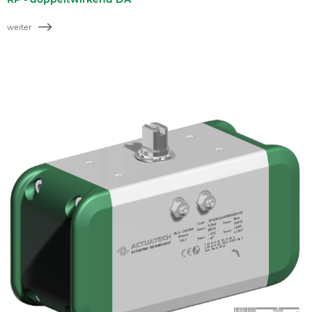
weiter