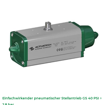
Einfachwirkender pneumatischer Stellantrieb GS 40 PSI ÷
2,8 bar