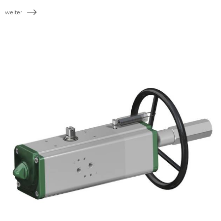
weiter