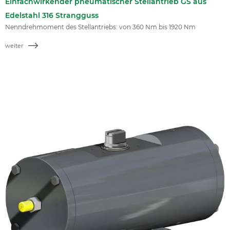
Einfachwirkender pneumatischer Stellantrieb GS aus
Edelstahl 316 Strangguss
Nenndrehmoment des Stellantriebs: von 360 Nm bis 1920 Nm
weiter