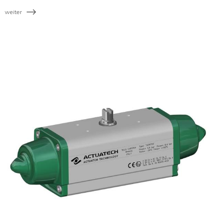
weiter