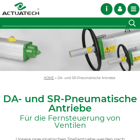
i
HOME
»
DA- und SR-Pneumatische Antriebe
DA- und SR-Pneumatische
Antriebe
Für die Fernsteuerung von
Ventilen
Unsere pneumatischen Stellantriebe werden nach