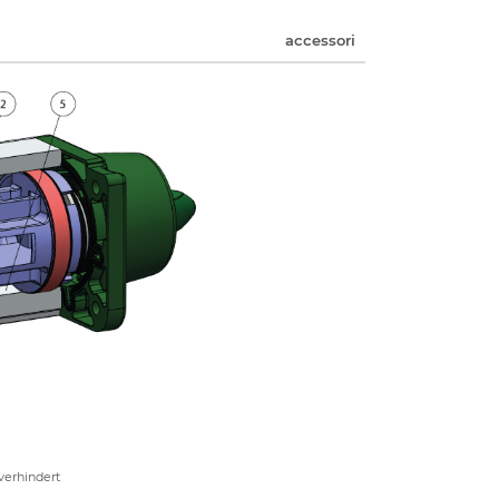
accessori
verhindert