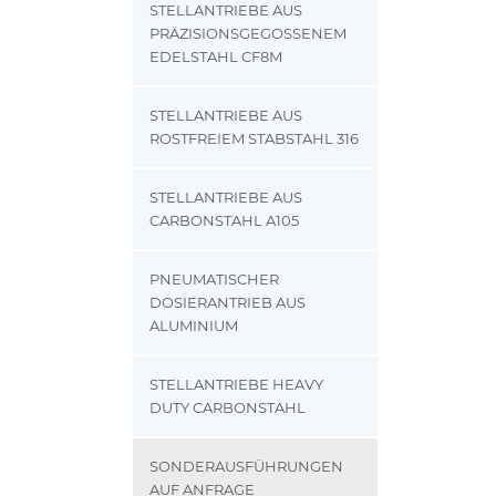
STELLANTRIEBE AUS
PRÄZISIONSGEGOSSENEM
EDELSTAHL CF8M
STELLANTRIEBE AUS
ROSTFREIEM STABSTAHL 316
STELLANTRIEBE AUS
CARBONSTAHL A105
PNEUMATISCHER
DOSIERANTRIEB AUS
ALUMINIUM
STELLANTRIEBE HEAVY
DUTY CARBONSTAHL
SONDERAUSFÜHRUNGEN
AUF ANFRAGE