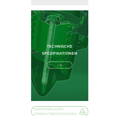
TECHNISCHE
SPEZIFIKATIONEN
HERUNTERLADEN
VERKAUFSBEDINGUNGEN