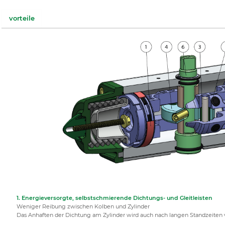
vorteile
1. Energieversorgte, selbstschmierende Dichtungs- und Gleitleisten
Weniger Reibung zwischen Kolben und Zylinder
Das Anhaften der Dichtung am Zylinder wird auch nach langen Standzeiten 