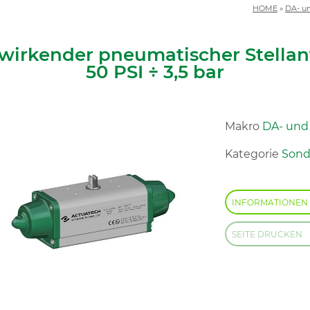
HOME
»
DA- u
wirkender pneumatischer Stellan
50 PSI ÷ 3,5 bar
Makro
DA- und
Kategorie
Sond
INFORMATIONEN
SEITE DRUCKEN