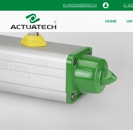
KUNDENBEREICH
G-SI
HOME
UN