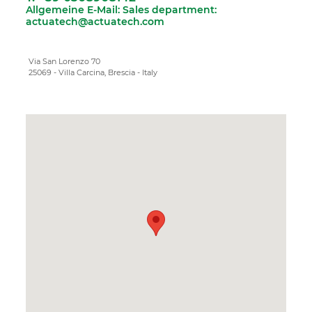
Allgemeine E-Mail:
Sales department:
actuatech@actuatech.com
Via San Lorenzo 70
25069 - Villa Carcina, Brescia - Italy