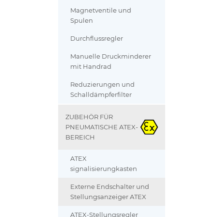
Magnetventile und
Spulen
Durchflussregler
Manuelle Druckminderer
mit Handrad
Reduzierungen und
Schalldämpferfilter
ZUBEHÖR FÜR
PNEUMATISCHE ATEX-
BEREICH
ATEX
signalisierungkasten
Externe Endschalter und
Stellungsanzeiger ATEX
ATEX-Stellungsregler