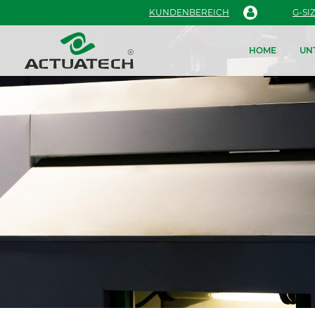
KUNDENBEREICH
G-SI
HOME
UN