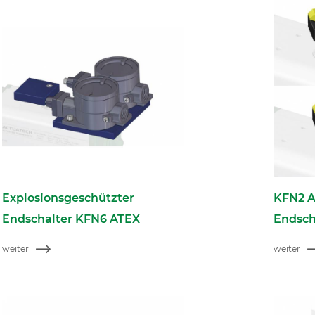
Explosionsgeschützter
KFN2 A
Endschalter KFN6 ATEX
Endsch
weiter
weiter