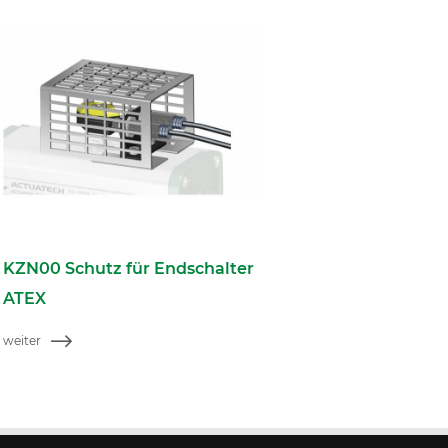
KZN00 Schutz für Endschalter
ATEX
weiter